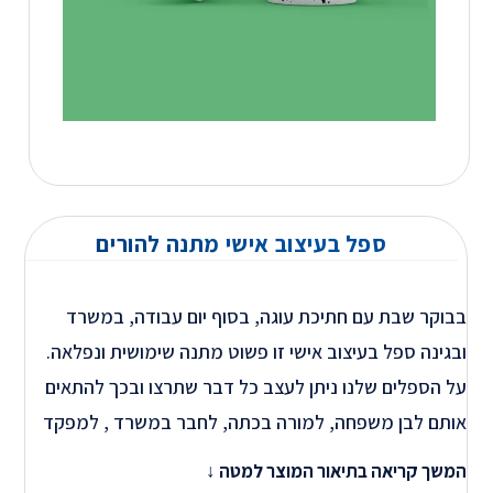
ספל בעיצוב אישי מתנה להורים
בבוקר שבת עם חתיכת עוגה, בסוף יום עבודה, במשרד
ובגינה ספל בעיצוב אישי זו פשוט מתנה שימושית ונפלאה.
על הספלים שלנו ניתן לעצב כל דבר שתרצו ובכך להתאים
אותם לבן משפחה, למורה בכתה, לחבר במשרד , למפקד
בצבא ולכל אדם שבא לכם לפנק ולשמח.
חשוב לדעת
המשך קריאה בתיאור המוצר למטה ↓
הספלים שלנו איכותיים ועמידים בפני מים וההדפס עליהם