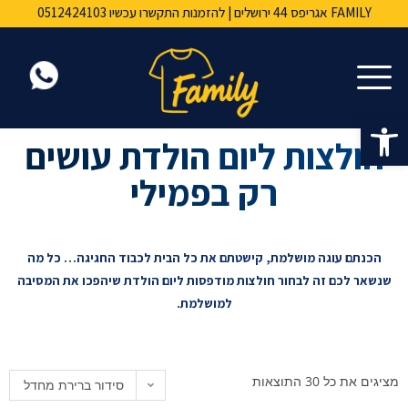
FAMILY אגריפס 44 ירושלים | להזמנות התקשרו עכשיו 0512424103
FAMILY אגריפס 44 ירושלים | להזמנות התקשרו עכשיו 0512424103
FAMILY אגריפס 44 ירושלים | להזמנות התקשרו עכשיו 0512424103
הדפסות איכותית במיוחד | שירות מכל הלב ♥︎
הדפסות איכותית במיוחד | שירות מכל הלב ♥︎
הדפסות איכותית במיוחד | שירות מכל הלב ♥︎
הדפסה על חולצות מהיום להיום | משלוחים לכל הארץ ⛟
הדפסה על חולצות מהיום להיום | משלוחים לכל הארץ ⛟
הדפסה על חולצות מהיום להיום | משלוחים לכל הארץ ⛟
פתח סרגל נגישות
חולצות ליום הולדת עושים
רק בפמילי
הכנתם עוגה מושלמת, קישטתם את כל הבית לכבוד החגיגה… כל מה
שנשאר לכם זה לבחור חולצות מודפסות ליום הולדת שיהפכו את המסיבה
למושלמת.
מציגים את כל ⁦30⁩ התוצאות
סידור ברירת מחדל