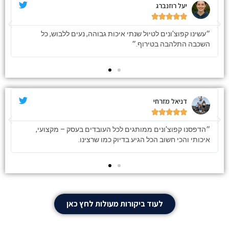
יעל רוזנברג





״עשינו קפוצ'ונים לטיול שנתי איכות גבוהה, נעים ללבוש, כל
השכבה התלהבה בטירוף.״
דניאל מזרחי





״הדפסנו קפוצ'ונים ממותגים לכל העובדים בעסק – מקצועי,
איכותי והכי חשוב הכל הגיע בדיוק כמו שרצינו.
לעוד ביקורות מעולות לחץ כאן