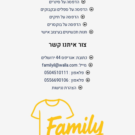
הדפסה על סינרים
הדפסה על ספלים ובקבוקים
הדפסה על תיקים
הדפסה על בוקסרים
חנות תכשיטים בעיצוב אישי
צור איתנו קשר
כתובת: אגריפס 44 ירושלים
מייל: familyil@walla.com
פלאפון : 0504510111
פלאפון : 0556690106
הצהרת נגישות