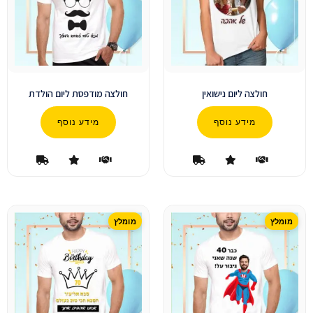
חולצה ליום נישואין
חולצה מודפסת ליום הולדת
מידע נוסף
מידע נוסף