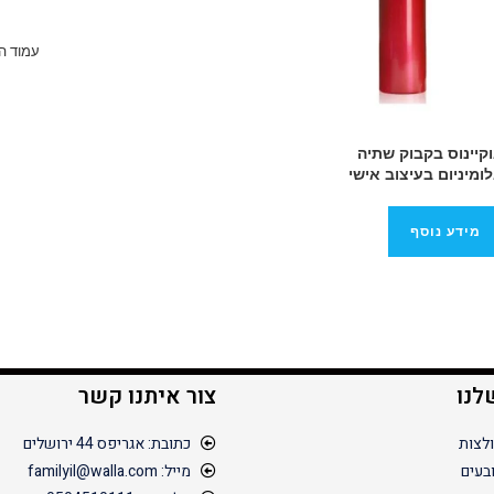
עמוד ה
קיינוס בקבוק שתיה
ומיניום בעיצוב אישי
מידע נוסף
לנו
צור איתנו קשר
לצות
כתובת: אגריפס 44 ירושלים
בעים
מייל: familyil@walla.com