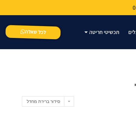
לכל שאלה
לים
תכשיטי חריטה
סידור ברירת מחדל