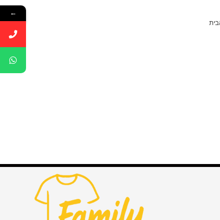
←
בית
>
מוצרים המתויגים “אוקיינוס בקבוק שתיה אלומיניום בעיצוב אישי”