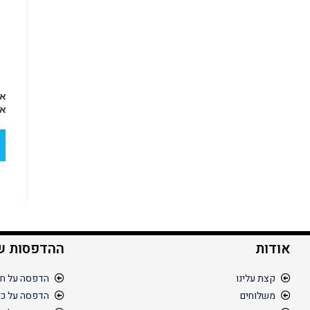
או
אל
אודות
ההדפסות ש
קצת עלינו
הדפסה על חו
משלוחים
הדפסה על כו