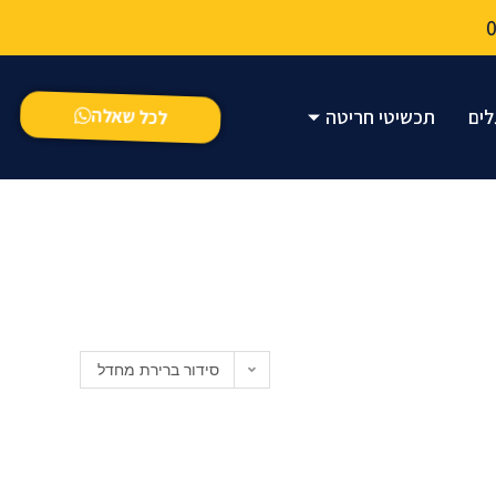
לכל שאלה
לים
תכשיטי חריטה
סידור ברירת מחדל