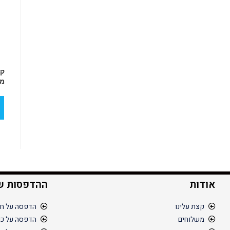
קפ
מת
אודות
ההדפסות ש
קצת עלינו
הדפסה על חו
משלוחים
הדפסה על כו