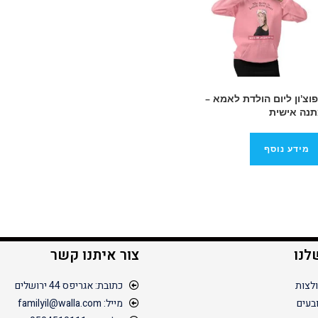
וצ'ון ליום הולדת לאמא –
נה אישית
מידע נוסף
לנו
צור איתנו קשר
לצות
כתובת: אגריפס 44 ירושלים
בעים
מייל: familyil@walla.com