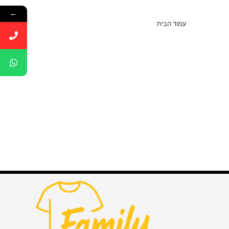
←
עמוד הבית
>
מוצרים המתויגים “הדפסה על קפוצ׳ונים”