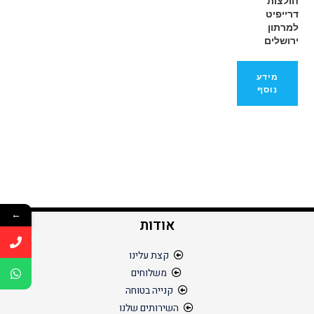
חולצות
דרייפיט
למרתון
ירושלים
מידע
נוסף
←
אודות
קצת עלינו
משלוחים
קנייה בטוחה
השירותים שלנו