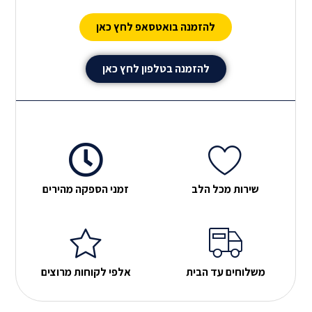
הדגל בגאווה על הרכב
חשוב לדעת
ישראלי אמיתי שם על
להזמנה בואטסאפ לחץ כאן
הרכב דגלי ישראל
להזמנה בטלפון לחץ כאן
שירות מכל הלב
זמני הספקה מהירים
משלוחים עד הבית
אלפי לקוחות מרוצים