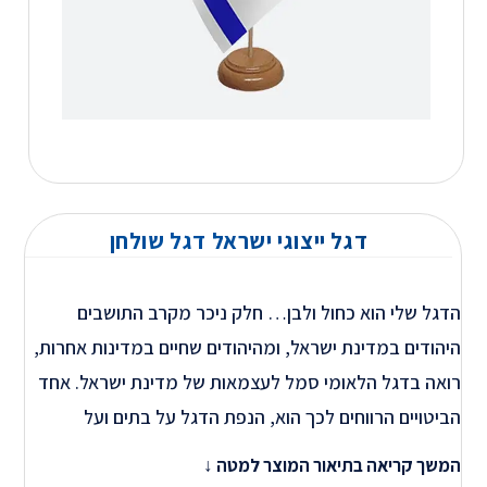
דגל ייצוגי ישראל דגל שולחן
הדגל שלי הוא כחול ולבן… חלק ניכר מקרב התושבים
היהודים במדינת ישראל, ומהיהודים שחיים במדינות אחרות,
רואה בדגל הלאומי סמל לעצמאות של מדינת ישראל. אחד
הביטויים הרווחים לכך הוא, הנפת הדגל על בתים ועל
מכוניות בחג העצמאות. דגל ישראל לרכב עם הזמן הפך
המשך קריאה בתיאור המוצר למטה ↓
לסמל עבור חג העצמאות בו כל אזרחי המדינה שמים את