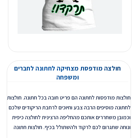
חולצה מודפסת מצחיקה לחתונה לחברים
ומשפחה
חולצות מודפסות לחתונה הם פריט חובה בכל חתונה. חולצות
לחתונה מוסיפים הרבה צבע וחיוכים לרחבת הריקודים שלכם
וכמובן משחררים אותכם מהחליפה הרצינית לחולצה כיפית
ונוחה שתגרום לכם לרקוד ולהשתולל בכיף. חולצות חתונה
עם הדפסה מתאימה לחתן, לאחים של החתן, לאחים של