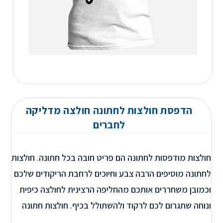
הדפסת חולצות לחתונה חולצה מדליקה
לחברים
חולצות מודפסות לחתונה הם פריט חובה בכל חתונה. חולצות
לחתונה מוסיפים הרבה צבע וחיוכים לרחבת הריקודים שלכם
וכמובן משחררים אותכם מהחליפה הרצינית לחולצה כיפית
ונוחה שתגרום לכם לרקוד ולהשתולל בכיף. חולצות חתונה
עם הדפסה מתאימה לחתן, לאחים של החתן, לאחים של