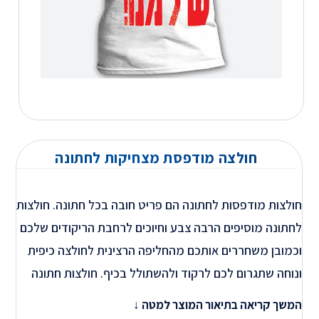
חולצה מודפסת מצחיקות לחתונה
חולצות מודפסות לחתונה הם פריט חובה בכל חתונה. חולצות
לחתונה מוסיפים הרבה צבע וחיוכים לרחבת הריקודים שלכם
וכמובן משחררים אותכם מהחליפה הרצינית לחולצה כיפית
ונוחה שתגרום לכם לרקוד ולהשתולל בכיף. חולצות חתונה
עם הדפסה מתאימה לחתן, לאחים של החתן, לאחים של
המשך קריאה בתיאור המוצר למטה ↓
הכלה , לאחיינים , לחברים .להורים , לחברות ופשוט לכולם