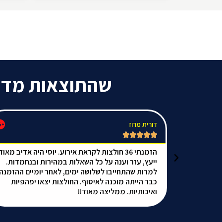
שהתוצאות מדהי
דורית מרוז





ה שלי
הזמנתי 36 חולצות לקראת אירוע. יוסי היה אדיב מאוד
לצות היו מוכנות
ייעץ, עזר וענה על כל השאלות במהירות ובנחמדות.
ות ולפי
למרות שהתחייבו לשלושה ימים, לאחר יומיים ההזמנה
לצות!
כבר הייתה מוכנה לאיסוף. החולצות יצאו יפהפיות
ואיכותיות. ממליצה מאוד!!