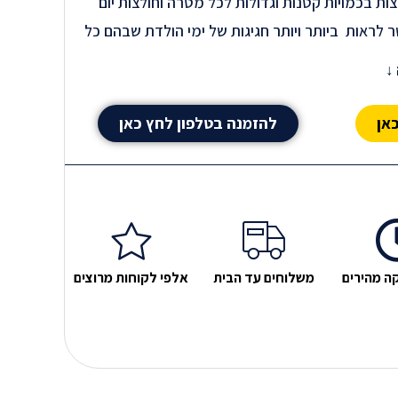
ות בכמויות קטנות וגדולות לכל מטרה וחולצות יום
 לראות ביותר ויותר חגיגות של ימי הולדת שבהם כל
ט מדליק ותמונה של החוגג/ת. אין ספק שהטרנד
↓
מעצים את החוויה וההתרגשות של החוגג.
אן
להזמנה בטלפון לחץ כאן
כל כמות… כן זה אומר שגם אם בא לכם רק חולצה אחת
י יפה שאפשר.
ות בדיחה פרטית של בני הזוג או תמונה מרגשת של
ה מהירים
משלוחים עד הבית
אלפי לקוחות מרוצים
ק שירים לבעל או חולצה מרגשת שהילדים ילבשו . זה
ם. אם בחרתם לחגוג יום הולדת לסבתא בטיול משפחתי
שו את אותה חולצה עם התמונה שלה. זה יכול להיות גם
ע הערכה ואהבה. במתנה לבן הזוג הדפסה יותר