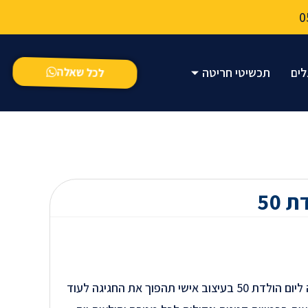
לכל שאלה
לים
תכשיטי חריטה
 50
יום הולדת חגיגה נחמדת… חולצה ליום הולדת 50 בעיצוב אישי תהפוך את החגיגה לעוד