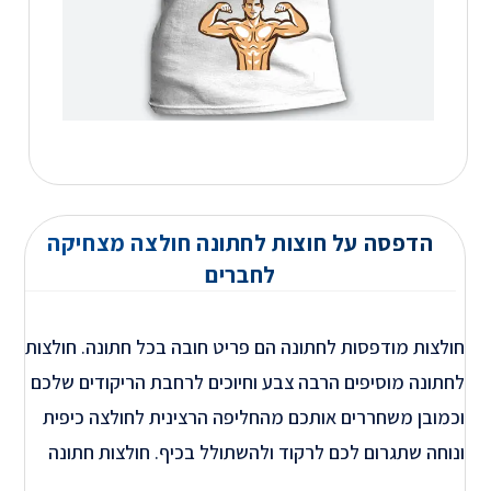
הדפסה על חוצות לחתונה חולצה מצחיקה
לחברים
חולצות מודפסות לחתונה הם פריט חובה בכל חתונה. חולצות
לחתונה מוסיפים הרבה צבע וחיוכים לרחבת הריקודים שלכם
וכמובן משחררים אותכם מהחליפה הרצינית לחולצה כיפית
ונוחה שתגרום לכם לרקוד ולהשתולל בכיף. חולצות חתונה
עם הדפסה מתאימה לחתן, לאחים של החתן, לאחים של