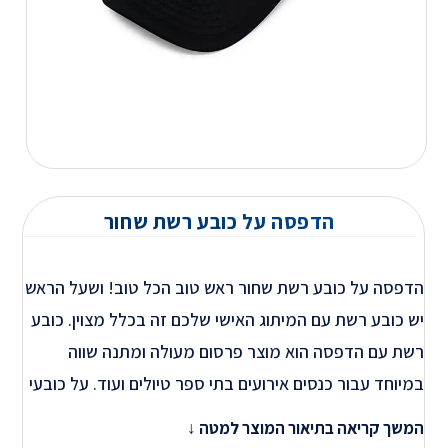
הדפסה על כובע רשת שחור
הדפסה על כובע רשת שחור ראש טוב הכל טוב! ושעל הראש
יש כובע רשת עם המיתוג האישי שלכם זה בכלל מצוין. כובע
רשת עם הדפסה הוא מוצר פרסום מעולה ומתנה שווה
במיוחד עבור כנסים אירועים בתי ספר טיולים ועוד. על כובעי
הרשת שלנו תוכלו להדפיס כל לוגו וכל דוגמא שתרצו על
המשך קריאה בתיאור המוצר למטה ↓
מנת להתאים אותו לצרכים האישים שלכם. הדפסה על כובעי