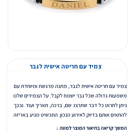
צמיד עם חריטה אישית לגבר
צמיד עם חריטה אישית לגבר, מתנה מרגשת ומיוחדת עם
משמעות גדולה שכל גבר ישמח לקבל. על הצמידים שלנו
ניתן לחרוט כל דבר שתרצו: שם, ברכה, תאריך ועוד. ובכך
להתאים אותם בדיוק לאירוע הנכון. התכשיט מגיע באריזה
יפה ונוצר עם המון אהבה
חשוב לדעת
אנו משתמשים
המשך קריאה בתיאור המוצר למטה ↓
במוצרים האיכותיים ביותר, ובמכונות המתקדמות ביותר על